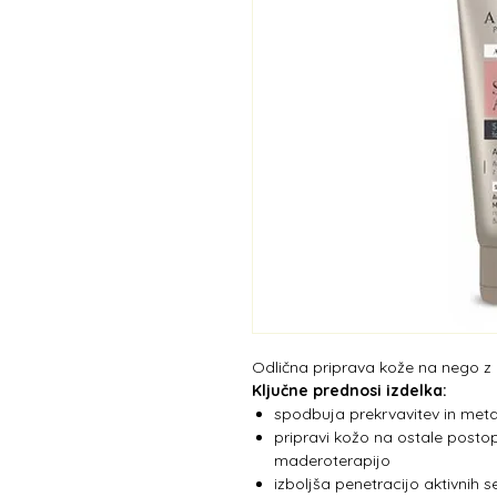
Odlična priprava kože na nego z a
Ključne prednosi izdelka:
spodbuja prekrvavitev in met
pripravi kožo na ostale postop
maderoterapijo
izboljša penetracijo aktivnih 