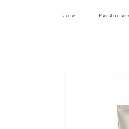
Domov
Ponudba storit