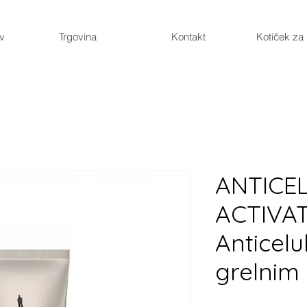
ev
Trgovina
Kontakt
Kotiček za
ANTICEL
ACTIVA
Anticelul
grelnim