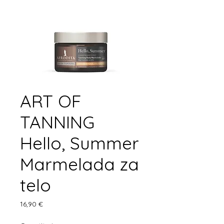
ART OF
TANNING
Hello, Summer
Marmelada za
telo
Price
16,90 €