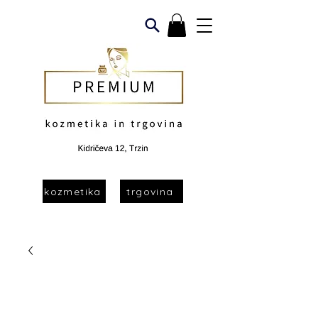
kozmetika
trgovina