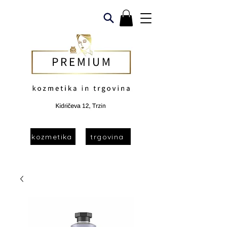
kozmetika
trgovina