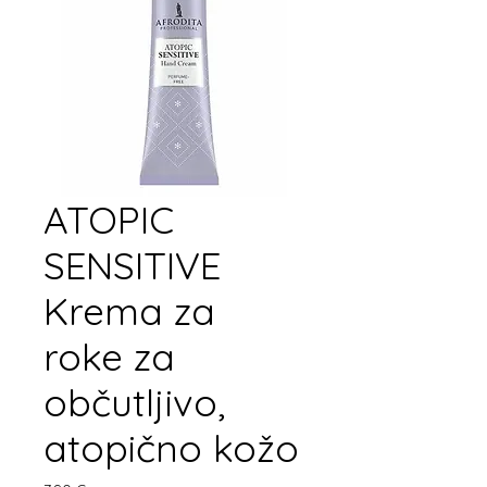
ATOPIC
SENSITIVE
Krema za
roke za
občutljivo,
atopično kožo