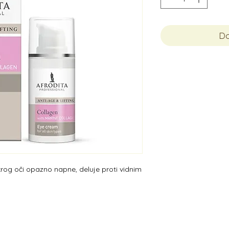
Do
okrog oči opazno napne, deluje proti vidnim