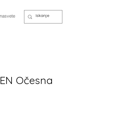
 nasvete
EN Očesna