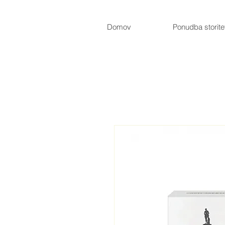
Domov
Ponudba storit