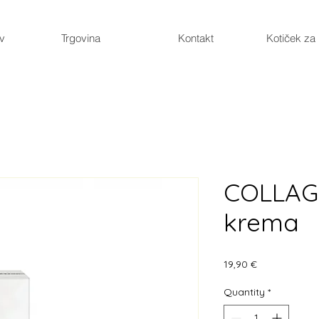
ev
Trgovina
Kontakt
Kotiček za
COLLAG
krema
Price
19,90 €
Quantity
*