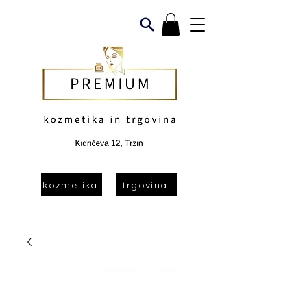
kozmetika
trgovina