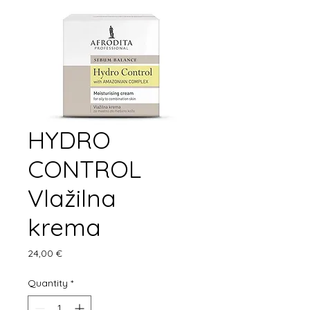
HYDRO
CONTROL
Vlažilna
krema
Price
24,00 €
Quantity
*