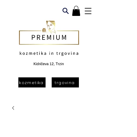
kozmetika
trgovina