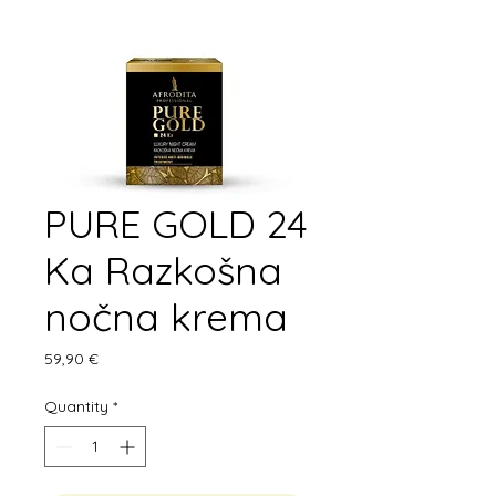
PURE GOLD 24
Ka Razkošna
nočna krema
Price
59,90 €
Quantity
*