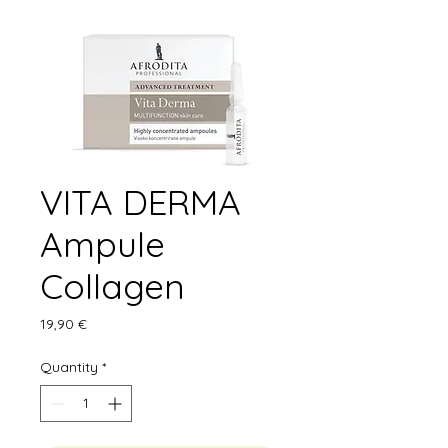
VITA DERMA
Ampule
Collagen
Price
19,90 €
Quantity
*