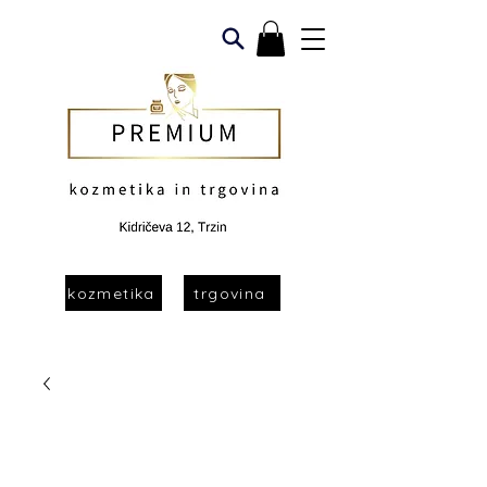
kozmetika
trgovina