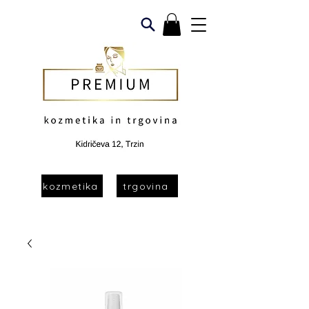
kozmetika
trgovina