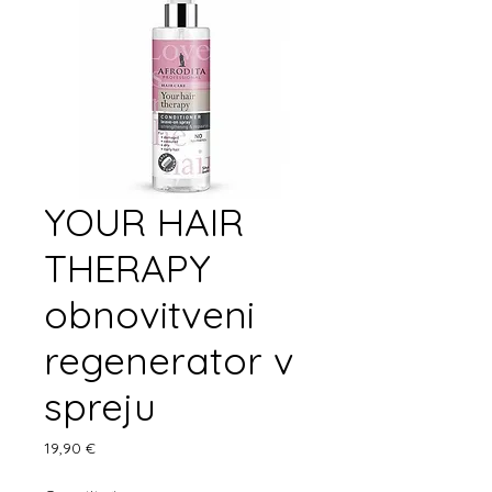
YOUR HAIR
THERAPY
obnovitveni
regenerator v
spreju
Price
19,90 €